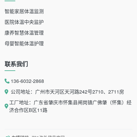
智能家居体温监测
医院体温中央监护
康养智慧体温管理
母婴智能体温护理
联系我们
136-6032-2868
公司地址：广州市天河区天河路242号2710、2711房
工厂地址：广东省肇庆市怀集县闸岗镇广佛肇（怀集）经
济合作区B区11路