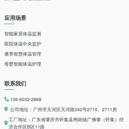
应用场景
智能家居体温监测
医院体温中央监护
康养智慧体温管理
母婴智能体温护理
联系我们
136-6032-2868
公司地址：广州市天河区天河路242号2710、2711房
工厂地址：广东省肇庆市怀集县闸岗镇广佛肇（怀集）经
济合作区B区11路